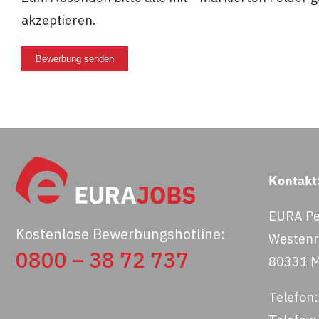
akzeptieren.
Bewerbung senden
Kontakt
EURA Pe
Kostenlose Bewerbungshotline:
Westenri
0800 – 38 72 737
80331 
Telefon