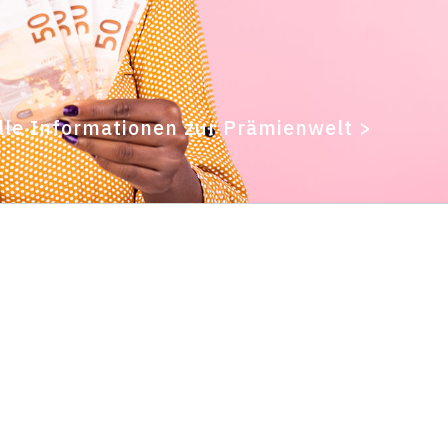
lle Informationen zur Prämienwelt >