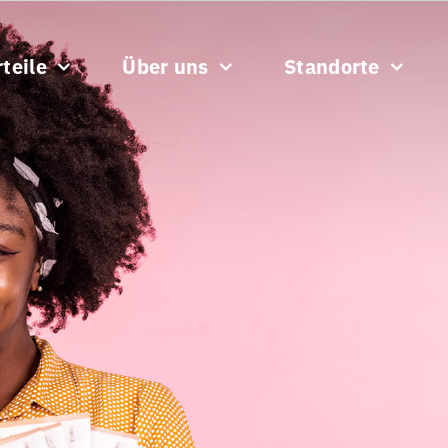
teile
Über uns
Standorte