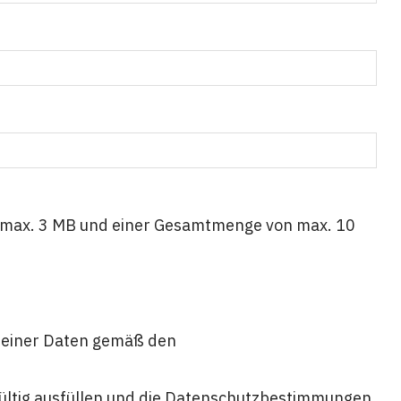
je max. 3 MB und einer Gesamtmenge von max. 10
 meiner Daten gemäß den
gültig ausfüllen und die Datenschutzbestimmungen