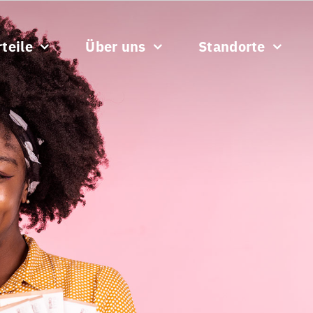
teile
Über uns
Standorte