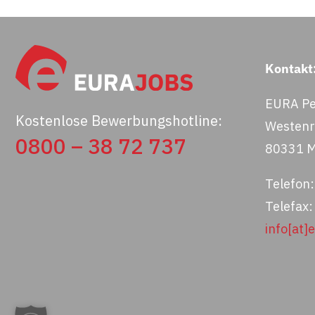
Kontakt
EURA Pe
Kostenlose Bewerbungshotline:
Westenri
0800 – 38 72 737
80331 
Telefon
Telefax
info[at]