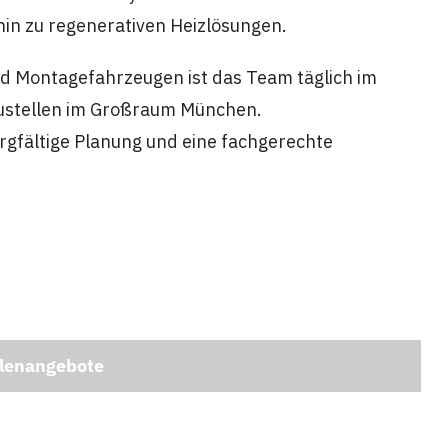
in zu regenerativen Heizlösungen.
und Montagefahrzeugen ist das Team täglich im
Baustellen im Großraum München.
orgfältige Planung und eine fachgerechte
llenangebote