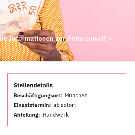
lle Informationen zur Prämienwelt >
Stellendetails
Beschäftigungsort:
München
Einsatztermin:
ab sofort
Abteilung:
Handwerk