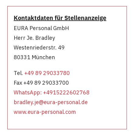
Kontaktdaten für Stellenanzeige
EURA Personal GmbH
Herr Je. Bradley
Westenriederstr. 49
80331 München
Tel.
+49 89 29033780
Fax +49 89 29033700
WhatsApp: +4915222602768
bradley.je@eura-personal.de
www.eura-personal.com