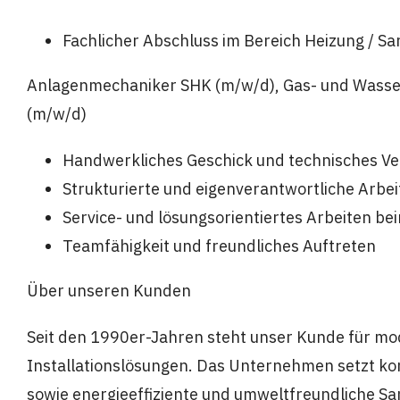
Fachlicher Abschluss im Bereich Heizung / Sani
Anlagenmechaniker SHK (m/w/d), Gas- und Wasser
(m/w/d)
Handwerkliches Geschick und technisches Ve
Strukturierte und eigenverantwortliche Arbe
Service- und lösungsorientiertes Arbeiten b
Teamfähigkeit und freundliches Auftreten
Über unseren Kunden
Seit den 1990er-Jahren steht unser Kunde für m
Installationslösungen. Das Unternehmen setzt k
sowie energieeffiziente und umweltfreundliche Sa