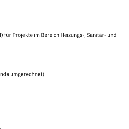
d)
für Projekte im Bereich Heizungs-, Sanitär- und
tunde umgerechnet)