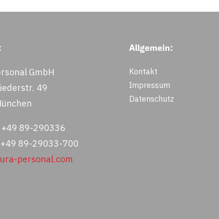
:
Allgemein:
rsonal GmbH
Kontakt
Impressum
ederstr. 49
Datenschutz
München
: +49 89-290336
: +49 89-29033-700
eura-personal.com