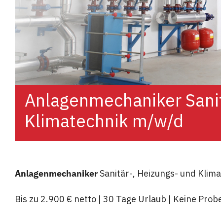
Anlagenmechaniker Sanit
Klimatechnik m/w/d
Anlagenmechaniker
Sanitär-, Heizungs- und Klim
Bis zu 2.900 € netto | 30 Tage Urlaub | Keine Prob