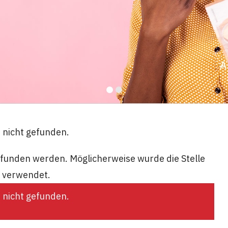
A
e nicht gefunden.
gefunden werden. Möglicherweise wurde die Stelle
k verwendet.
e nicht gefunden.