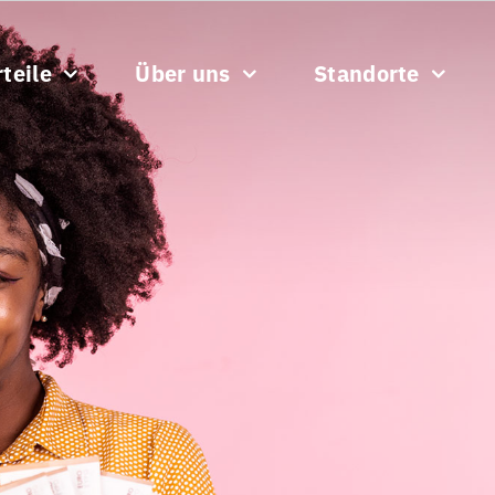
teile
Über uns
Standorte