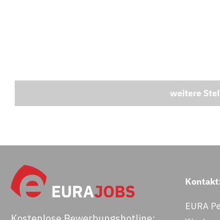
weitere Ste
Kontakt
EURA Pe
Kostenlose Bewerbungshotline: