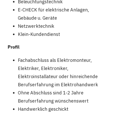
Beleuchtungstechnik
E-CHECK für elektrische Anlagen,
Gebäude u. Geräte
Netzwerktechnik
Klein-Kundendienst
Profil
Fachabschluss als Elektromonteur,
Elektriker, Elektroniker,
Elektroinstallateur oder hinreichende
Berufserfahrung im Elektrohandwerk
Ohne Abschluss sind 1-2 Jahre
Berufserfahrung wünschenswert
Handwerklich geschickt