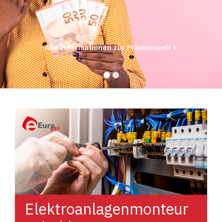
Alle Informationen zur Prämienwelt >
Elektroanlagenmonteur