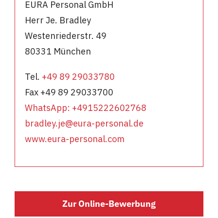
EURA Personal GmbH
Herr Je. Bradley
Westenriederstr. 49
80331 München
Tel.
+49 89 29033780
Fax +49 89 29033700
WhatsApp: +4915222602768
bradley.je@eura-personal.de
www.eura-personal.com
Zur Online-Bewerbung