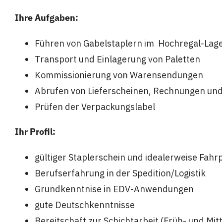
Ihre Aufgaben:
Führen von Gabelstaplern im Hochregal-Lage
Transport und Einlagerung von Paletten
Kommissionierung von Warensendungen
Abrufen von Lieferscheinen, Rechnungen un
Prüfen der Verpackungslabel
Ihr Profil:
gültiger Staplerschein und idealerweise Fahr
Berufserfahrung in der Spedition/Logistik
Grundkenntnise in EDV-Anwendungen
gute Deutschkenntnisse
Bereitschaft zur Schichtarbeit (Früh- und Mi