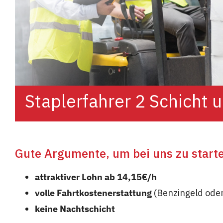
Staplerfahrer 2 Schicht 
Gute Argumente, um bei uns zu start
attraktiver Lohn ab 14,15€/h
volle Fahrtkostenerstattung
(Benzingeld oder
keine Nachtschicht