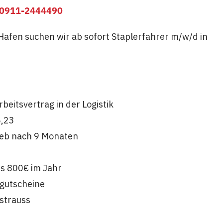
0911-2444490
Hafen suchen wir ab sofort Staplerfahrer m/w/d in
beitsvertrag in der Logistik
5,23
eb nach 9 Monaten
is 800€ im Jahr
sgutscheine
 strauss