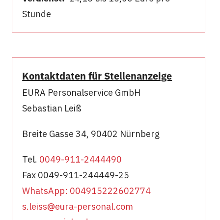
Stunde
Kontaktdaten für Stellenanzeige
EURA Personalservice GmbH
Sebastian Leiß
Breite Gasse 34, 90402 Nürnberg
Tel.
0049-911-2444490
Fax 0049-911-244449-25
WhatsApp: 0049152
22602774
s.leiss@eura-personal.com