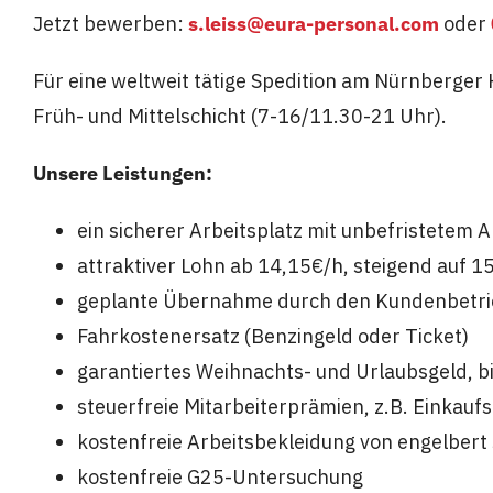
Jetzt bewerben:
s.leiss@eura-personal.com
oder
Für eine weltweit tätige Spedition am Nürnberger 
Früh- und Mittelschicht (7-16/11.30-21 Uhr).
Unsere Leistungen:
ein sicherer Arbeitsplatz mit unbefristetem Ar
attraktiver Lohn ab 14,15€/h, steigend auf 1
geplante Übernahme durch den Kundenbetri
Fahrkostenersatz (Benzingeld oder Ticket)
garantiertes Weihnachts- und Urlaubsgeld, b
steuerfreie Mitarbeiterprämien, z.B. Einkauf
kostenfreie Arbeitsbekleidung von engelbert
kostenfreie G25-Untersuchung