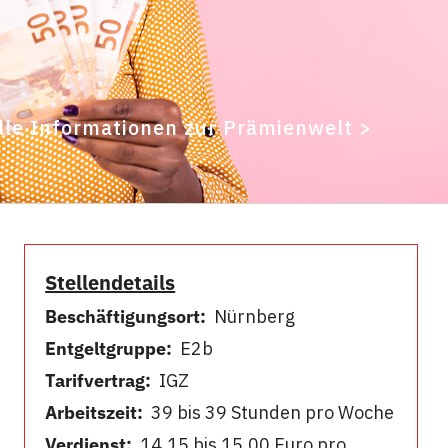
lle Informationen zur Prämienwelt >
Stellendetails
Beschäftigungsort:
Nürnberg
Entgeltgruppe:
E2b
Tarifvertrag:
IGZ
Arbeitszeit:
39 bis 39 Stunden pro Woche
Verdienst:
14,15 bis 15,00 Euro pro