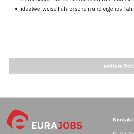
idealwerweise Führerschein und eigenes Fah
weitere Ste
Kontakt