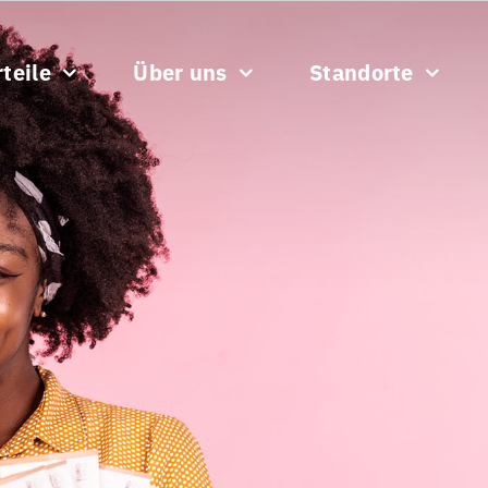
teile
Über uns
Standorte