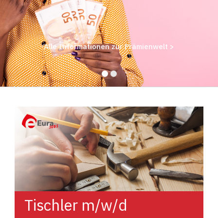
Alle Informationen zur Prämienwelt >
Tischler m/w/d