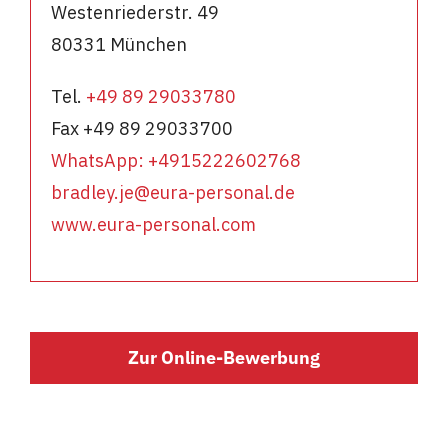
Westenriederstr. 49
80331 München
Tel.
+49 89 29033780
Fax +49 89 29033700
WhatsApp: +4915222602768
bradley.je@eura-personal.de
www.eura-personal.com
Zur Online-Bewerbung