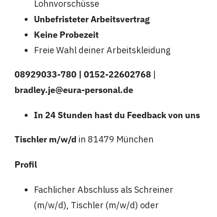
Lohnvorschüsse
Unbefristeter Arbeitsvertrag
Keine Probezeit
Freie Wahl deiner Arbeitskleidung
08929033-780
| 0152-22602768
|
bradley.je@eura-personal.de
In 24 Stunden hast du Feedback von uns
Tischler m/w/d
in 81479 München
Profil
Fachlicher Abschluss als Schreiner
(m/w/d), Tischler (m/w/d) oder