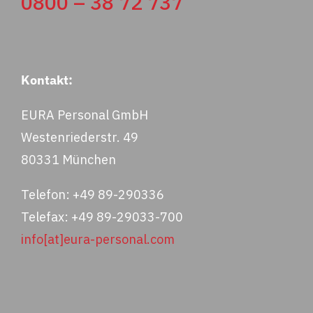
0800 – 38 72 737
Kontakt:
EURA Personal GmbH
Westenriederstr. 49
80331 München
Telefon: +49 89-290336
Telefax: +49 89-29033-700
info[at]eura-personal.com