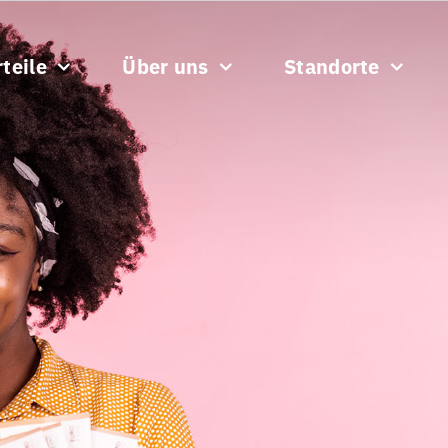
teile
Über uns
Standorte