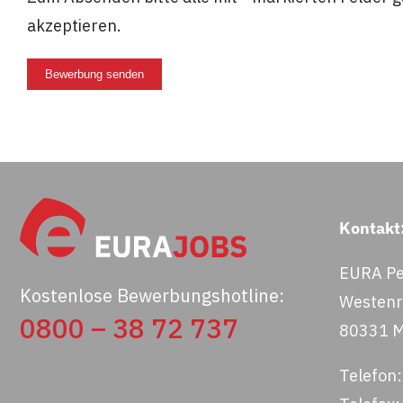
akzeptieren.
Bewerbung senden
Kontakt
EURA Pe
Kostenlose Bewerbungshotline:
Westenri
0800 – 38 72 737
80331 
Telefon