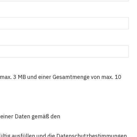
je max. 3 MB und einer Gesamtmenge von max. 10
 meiner Daten gemäß den
gültig ausfüllen und die Datenschutzbestimmungen