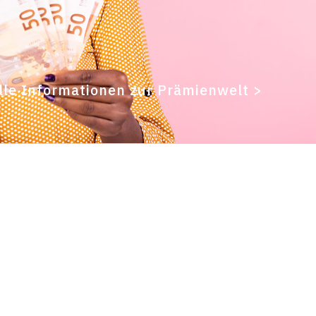
lle Informationen zur Prämienwelt >