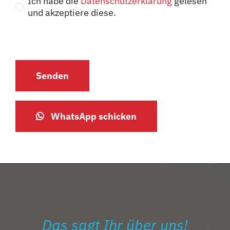
Ich habe die
Datenschutzerklärung
gelesen
und akzeptiere diese.
Senden
WhatsApp schicken
Das sagt Ihr über uns!