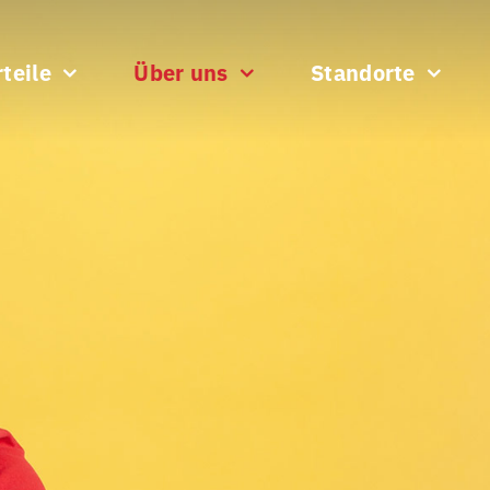
teile
Über uns
Standorte