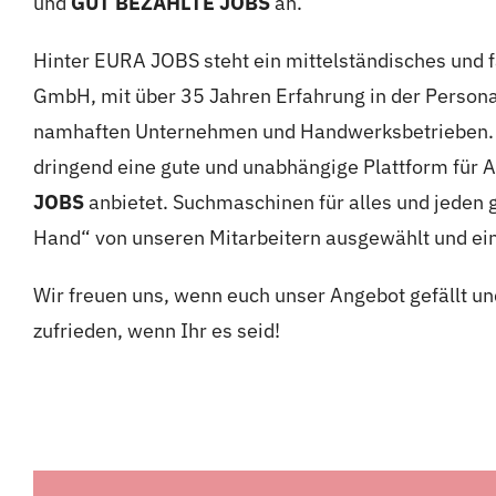
und
GUT BEZAHLTE JOBS
an.
Hinter EURA JOBS steht ein mittelständisches und
GmbH, mit über 35 Jahren Erfahrung in der Personalw
namhaften Unternehmen und Handwerksbetrieben. Di
dringend eine gute und unabhängige Plattform für A
JOBS
anbietet. Suchmaschinen für alles und jeden 
Hand“ von unseren Mitarbeitern ausgewählt und ein
Wir freuen uns, wenn euch unser Angebot gefällt u
zufrieden, wenn Ihr es seid!