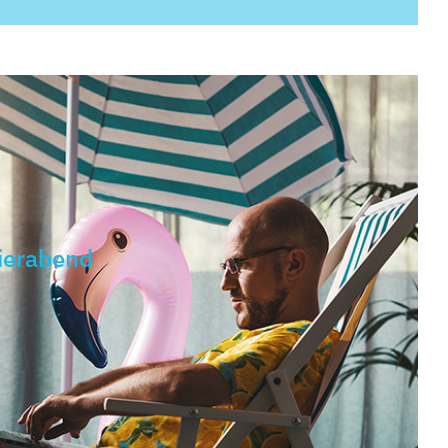
ierabend