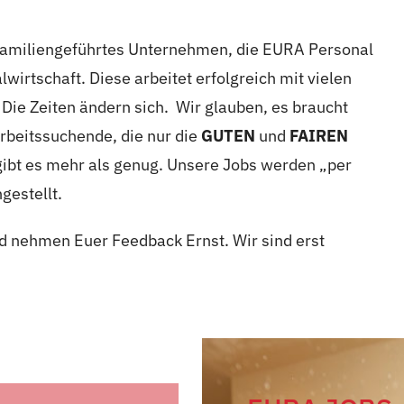
 familiengeführtes Unternehmen, die EURA Personal
irtschaft. Diese arbeitet erfolgreich mit vielen
e Zeiten ändern sich. Wir glauben, es braucht
rbeitssuchende, die nur die
GUTEN
und
FAIREN
gibt es mehr als genug. Unsere Jobs werden „per
gestellt.
nd nehmen Euer Feedback Ernst. Wir sind erst