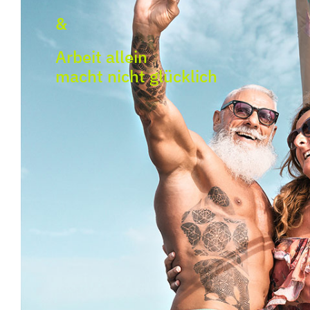
&
Arbeit allein
macht nicht glücklich