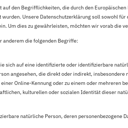
auf den Begrifflichkeiten, die durch den Europäischen
rden. Unsere Datenschutzerklärung soll sowohl für di
ein. Um dies zu gewährleisten, möchten wir vorab die ve
r anderem die folgenden Begriffe:
 sich auf eine identifizierte oder identifizierbare natü
Person angesehen, die direkt oder indirekt, insbesonder
 einer Online-Kennung oder zu einem oder mehreren b
tlichen, kulturellen oder sozialen Identität dieser natü
tifizierbare natürliche Person, deren personenbezogene 