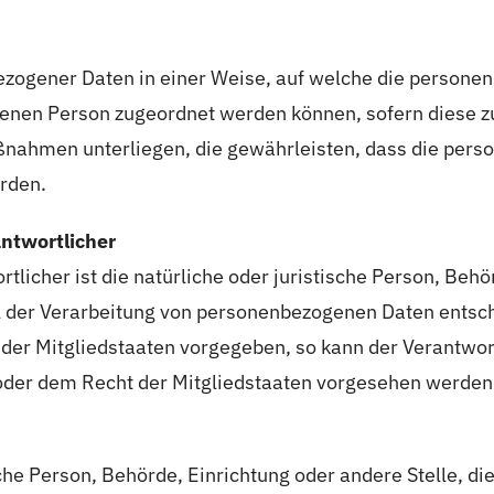
ezogener Daten in einer Weise, auf welche die persone
ffenen Person zugeordnet werden können, sofern diese 
ahmen unterliegen, die gewährleisten, dass die person
erden.
antwortlicher
tlicher ist die natürliche oder juristische Person, Behör
der Verarbeitung von personenbezogenen Daten entsche
 der Mitgliedstaaten vorgegeben, so kann der Verantw
oder dem Recht der Mitgliedstaaten vorgesehen werden
ische Person, Behörde, Einrichtung oder andere Stelle, 