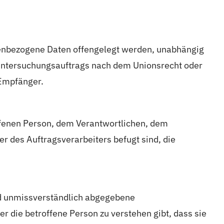
onenbezogene Daten offengelegt werden, unabhängig
n Untersuchungsauftrags nach dem Unionsrecht oder
 Empfänger.
roffenen Person, dem Verantwortlichen, dem
r des Auftragsverarbeiters befugt sind, die
 und unmissverständlich abgegebene
r die betroffene Person zu verstehen gibt, dass sie