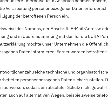
ber unsere Internetseite in Anspruch nehmen möchte, 
ie Verarbeitung personenbezogener Daten erforderlich 
illigung der betroffenen Person ein.
lsweise des Namens, der Anschrift, E-Mail-Adresse ode
nung und in Übereinstimmung mit den für die EURA Per
utzerklärung möchte unser Unternehmen die Öffentlich
ezogenen Daten informieren. Ferner werden betroffene 
rantwortlicher zahlreiche technische und organisatori
erarbeiteten personenbezogenen Daten sicherzustellen. 
n aufweisen, sodass ein absoluter Schutz nicht gewährl
ten auch auf alternativen Wegen, beispielsweise telefon