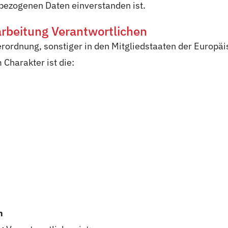
nbezogenen Daten einverstanden ist.
arbeitung Verantwortlichen
rordnung, sonstiger in den Mitgliedstaaten der Europä
Charakter ist die:
n