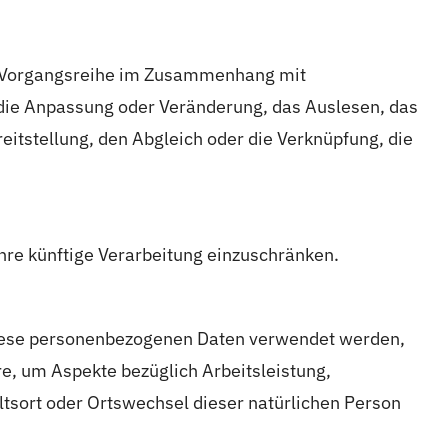
che Vorgangsreihe im Zusammenhang mit
 die Anpassung oder Veränderung, das Auslesen, das
itstellung, den Abgleich oder die Verknüpfung, die
hre künftige Verarbeitung einzuschränken.
s diese personenbezogenen Daten verwendet werden,
e, um Aspekte bezüglich Arbeitsleistung,
altsort oder Ortswechsel dieser natürlichen Person