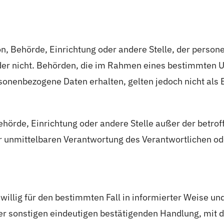
son, Behörde, Einrichtung oder andere Stelle, der pers
t oder nicht. Behörden, die im Rahmen eines bestimmte
onenbezogene Daten erhalten, gelten jedoch nicht als
, Behörde, Einrichtung oder andere Stelle außer der bet
r unmittelbaren Verantwortung des Verantwortlichen ode
eiwillig für den bestimmten Fall in informierter Weise
r sonstigen eindeutigen bestätigenden Handlung, mit de