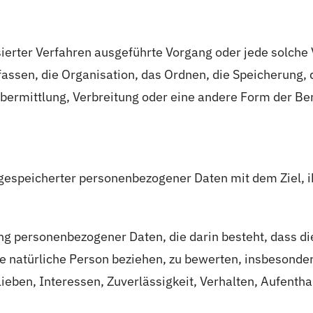
tisierter Verfahren ausgeführte Vorgang oder jede sol
ssen, die Organisation, das Ordnen, die Speicherung,
ermittlung, Verbreitung oder eine andere Form der Bere
 gespeicherter personenbezogener Daten mit dem Ziel, i
eitung personenbezogener Daten, die darin besteht, das
e natürliche Person beziehen, zu bewerten, insbesonder
lieben, Interessen, Zuverlässigkeit, Verhalten, Aufenth