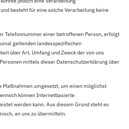
könnte jedoch eine Verarbeitung
und besteht für eine solche Verarbeitung keine
r Telefonnummer einer betroffenen Person, erfolgt
sonal geltenden landesspezifischen
keit über Art, Umfang und Zweck der von uns
Personen mittels dieser Datenschutzerklärung über
sche Maßnahmen umgesetzt, um einen möglichst
Dennoch können Internetbasierte
eistet werden kann. Aus diesem Grund steht es
isch, an uns zu übermitteln.