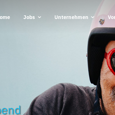
ome
Jobs
Unternehmen
Vor
bend