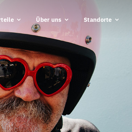
teile
Über uns
Standorte