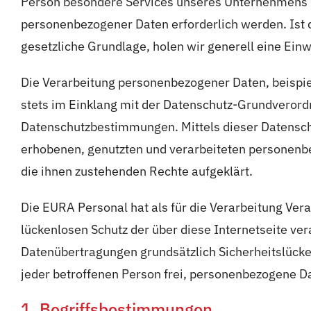
Person besondere Services unseres Unternehmens ü
personenbezogener Daten erforderlich werden. Ist d
gesetzliche Grundlage, holen wir generell eine Einw
Die Verarbeitung personenbezogener Daten, beispie
stets im Einklang mit der Datenschutz-Grundverord
Datenschutzbestimmungen. Mittels dieser Datensch
erhobenen, genutzten und verarbeiteten personenb
die ihnen zustehenden Rechte aufgeklärt.
Die EURA Personal hat als für die Verarbeitung Ve
lückenlosen Schutz der über diese Internetseite v
Datenübertragungen grundsätzlich Sicherheitslücke
jeder betroffenen Person frei, personenbezogene Da
1. Begriffsbestimmungen