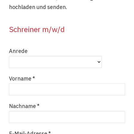
hochladen und senden.
Schreiner m/w/d
Anrede
Vorname *
Nachname *
E-Mail-Adresse *