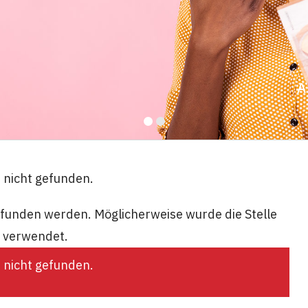
A
e nicht gefunden.
gefunden werden. Möglicherweise wurde die Stelle
k verwendet.
e nicht gefunden.