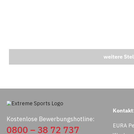
weitere Ste
Kontakt
Kostenlose Bewerbungshotline:
EURA Pe
0800 – 38 72 737