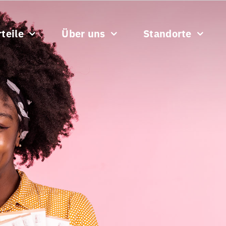
teile
Über uns
Standorte